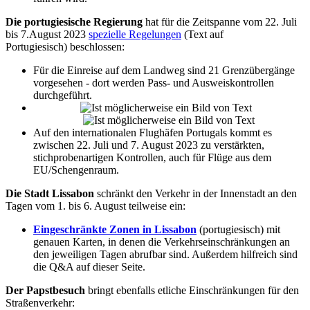
Die portugiesische Regierung
hat für die Zeitspanne vom 22. Juli
bis 7.August 2023
spezielle Regelungen
(Text auf
Portugiesisch) beschlossen:
Für die Einreise auf dem Landweg sind 21 Grenzübergänge
vorgesehen - dort werden Pass- und Ausweiskontrollen
durchgeführt.
Auf den internationalen Flughäfen Portugals kommt es
zwischen 22. Juli und 7. August 2023 zu verstärkten,
stichprobenartigen Kontrollen, auch für Flüge aus dem
EU/Schengenraum.
Die Stadt Lissabon
schränkt den Verkehr in der Innenstadt an den
Tagen vom 1. bis 6. August teilweise ein:
Eingeschränkte Zonen in Lissabon
(portugiesisch) mit
genauen Karten, in denen die Verkehrseinschränkungen an
den jeweiligen Tagen abrufbar sind. Außerdem hilfreich sind
die Q&A auf dieser Seite.
Der Papstbesuch
bringt ebenfalls etliche Einschränkungen für den
Straßenverkehr: