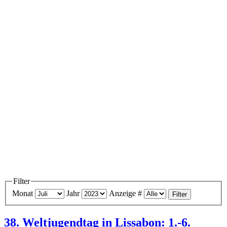
Filter
Monat
Jahr
Anzeige #
Filter
38. Weltjugendtag in Lissabon: 1.-6.