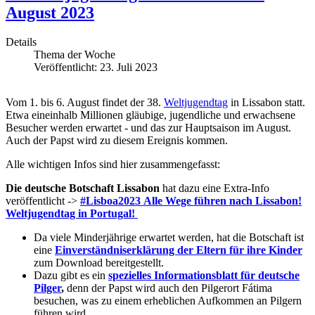
August 2023
Details
Thema der Woche
Veröffentlicht: 23. Juli 2023
Vom 1. bis 6. August findet der 38.
Weltjugendtag
in Lissabon statt.
Etwa eineinhalb Millionen gläubige, jugendliche und erwachsene
Besucher werden erwartet - und das zur Hauptsaison im August.
Auch der Papst wird zu diesem Ereignis kommen.
Alle wichtigen Infos sind hier zusammengefasst:
Die deutsche Botschaft Lissabon
hat dazu eine Extra-Info
veröffentlicht ->
#Lisboa2023 Alle Wege führen nach Lissabon!
Weltjugendtag in Portugal!
Da viele Minderjährige erwartet werden, hat die Botschaft ist
eine
Einverständniserklärung der Eltern für ihre Kinder
zum Download bereitgestellt.
Dazu gibt es ein
spezielles Informationsblatt für deutsche
Pilger
,
denn der Papst wird auch den Pilgerort Fátima
besuchen, was zu einem erheblichen Aufkommen an Pilgern
führen wird.