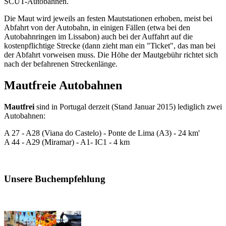
SCUT-Autobahnen.
Die Maut wird jeweils an festen Mautstationen erhoben, meist bei
Abfahrt von der Autobahn, in einigen Fällen (etwa bei den
Autobahnringen im Lissabon) auch bei der Auffahrt auf die
kostenpflichtige Strecke (dann zieht man ein "Ticket", das man bei
der Abfahrt vorweisen muss. Die Höhe der Mautgebühr richtet sich
nach der befahrenen Streckenlänge.
Mautfreie Autobahnen
Mautfrei
sind in Portugal derzeit (Stand Januar 2015) lediglich zwei
Autobahnen:
A 27 - A28 (Viana do Castelo) - Ponte de Lima (A3) - 24 km'
A 44 - A29 (Miramar) - A1- IC1 - 4 km
Unsere Buchempfehlung