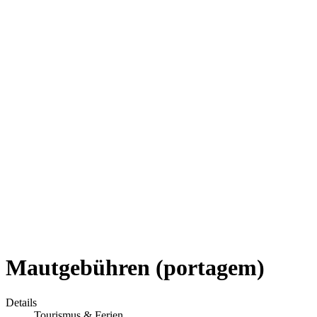
Mautgebühren (portagem)
Details
Tourismus & Ferien