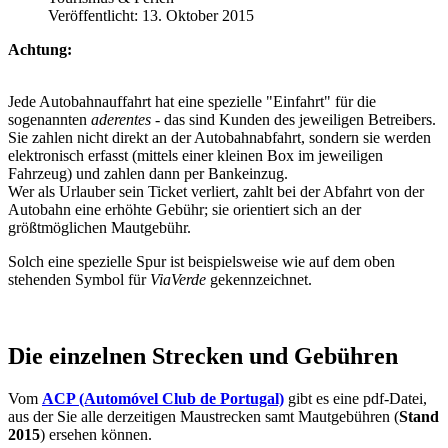
Veröffentlicht: 13. Oktober 2015
Achtung:
Jede Autobahnauffahrt hat eine spezielle "Einfahrt" für die
sogenannten
aderentes
- das sind Kunden des jeweiligen Betreibers.
Sie zahlen nicht direkt an der Autobahnabfahrt, sondern sie werden
elektronisch erfasst (mittels einer kleinen Box im jeweiligen
Fahrzeug) und zahlen dann per Bankeinzug.
Wer als Urlauber sein Ticket verliert, zahlt bei der Abfahrt von der
Autobahn eine erhöhte Gebühr; sie orientiert sich an der
größtmöglichen Mautgebühr.
Solch eine spezielle Spur ist beispielsweise wie auf dem oben
stehenden Symbol für
ViaVerde
gekennzeichnet.
Die einzelnen Strecken und Gebühren
Vom
ACP (Automóvel Club de Portugal)
gibt es eine pdf-Datei,
aus der Sie alle derzeitigen Maustrecken samt Mautgebühren (
Stand
2015
) ersehen können.