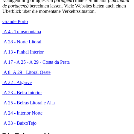
Mautgebühr (portugiesisch
portagem
) mittels Simulator
(calculador
de portagens)
berechnen lassen. Viele Websites bieten auch einen
Überblick über die momentane Verkehrssituation.
Grande Porto
A 4 - Transmontana
A 28 - Norte Litoral
A 13 - Pinhal Interior
A 17 - A 25 - A 29 - Costa da Prata
A 8- A 29 - Litoral Oeste
A 22 - Algarve
A 23 - Beira Interior
A 25 - Beiras Litoral e Alta
A 24 - Interior Norte
A 33 - BaixoTejo