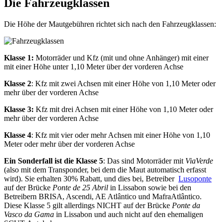
Die Fahrzeugklassen
Die Höhe der Mautgebühren richtet sich nach den Fahrzeugklassen:
Klasse 1:
Motorräder und Kfz (mit und ohne Anhänger) mit einer
mit einer Höhe unter 1,10 Meter über der vorderen Achse
Klasse 2
: Kfz mit zwei Achsen mit einer Höhe von 1,10 Meter oder
mehr über der vorderen Achse
Klasse 3:
Kfz mit drei Achsen mit einer Höhe von 1,10 Meter oder
mehr über der vorderen Achse
Klasse 4
: Kfz mit vier oder mehr Achsen mit einer Höhe von 1,10
Meter oder mehr über der vorderen Achse
Ein Sonderfall ist die Klasse 5
: Das sind Motorräder mit
ViaVerde
(also mit dem Transponder, bei dem die Maut automatisch erfasst
wird). Sie erhalten 30% Rabatt, und dies bei, Betreiber
Lusoponte
auf der Brücke
Ponte de 25 Abril
in Lissabon sowie bei den
Betreibern BRISA, Ascendi, AE Atlântico und MafraAtlântico.
Diese Klasse 5 gilt allerdings NICHT auf der Brücke
Ponte da
Vasco da Gama
in Lissabon und auch nicht auf den ehemaligen