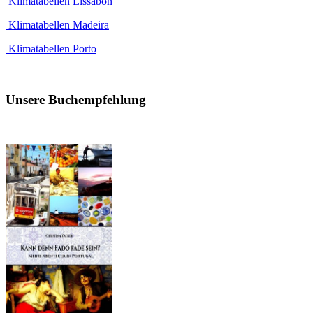
Klimatabellen Lissabon
Klimatabellen Madeira
Klimatabellen Porto
Unsere Buchempfehlung