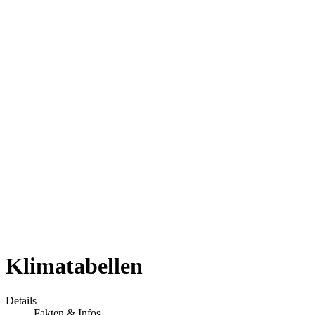
Klimatabellen
Details
Fakten & Infos