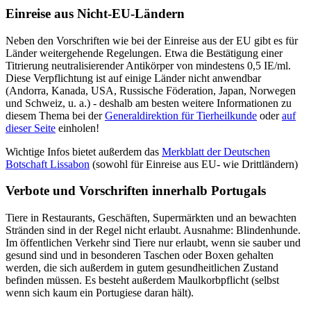
Einreise aus Nicht-EU-Ländern
Neben den Vorschriften wie bei der Einreise aus der EU gibt es für
Länder weitergehende Regelungen. Etwa die Bestätigung einer
Titrierung neutralisierender Antikörper von mindestens 0,5 IE/ml.
Diese Verpflichtung ist auf einige Länder nicht anwendbar
(Andorra, Kanada, USA, Russische Föderation, Japan, Norwegen
und Schweiz, u. a.) - deshalb am besten weitere Informationen zu
diesem Thema bei der
Generaldirektion für Tierheilkunde
oder
auf
dieser Seite
einholen!
Wichtige Infos bietet außerdem das
Merkblatt der Deutschen
Botschaft Lissabon
(sowohl für Einreise aus EU- wie Drittländern)
Verbote und Vorschriften innerhalb Portugals
Tiere in Restaurants, Geschäften, Supermärkten und an bewachten
Stränden sind in der Regel nicht erlaubt. Ausnahme: Blindenhunde.
Im öffentlichen Verkehr sind Tiere nur erlaubt, wenn sie sauber und
gesund sind und in besonderen Taschen oder Boxen gehalten
werden, die sich außerdem in gutem gesundheitlichen Zustand
befinden müssen. Es besteht außerdem Maulkorbpflicht (selbst
wenn sich kaum ein Portugiese daran hält).