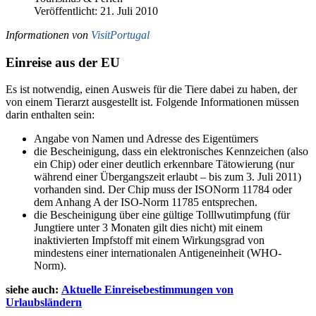
Veröffentlicht: 21. Juli 2010
Informationen von
VisitPortugal
Einreise aus der EU
Es ist notwendig, einen Ausweis für die Tiere dabei zu haben, der
von einem Tierarzt ausgestellt ist. Folgende Informationen müssen
darin enthalten sein:
Angabe von Namen und Adresse des Eigentümers
die Bescheinigung, dass ein elektronisches Kennzeichen (also
ein Chip) oder einer deutlich erkennbare Tätowierung (nur
während einer Übergangszeit erlaubt – bis zum 3. Juli 2011)
vorhanden sind. Der Chip muss der ISONorm 11784 oder
dem Anhang A der ISO-Norm 11785 entsprechen.
die Bescheinigung über eine gültige Tolllwutimpfung (für
Jungtiere unter 3 Monaten gilt dies nicht) mit einem
inaktivierten Impfstoff mit einem Wirkungsgrad von
mindestens einer internationalen Antigeneinheit (WHO-
Norm).
siehe auch:
Aktuelle Einreisebestimmungen von
Urlaubsländern