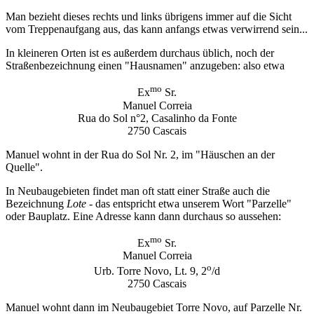
Man bezieht dieses rechts und links übrigens immer auf die Sicht
vom Treppenaufgang aus, das kann anfangs etwas verwirrend sein...
In kleineren Orten ist es außerdem durchaus üblich, noch der
Straßenbezeichnung einen "Hausnamen" anzugeben: also etwa
mo
Ex
Sr.
Manuel Correia
Rua do Sol n°2, Casalinho da Fonte
2750 Cascais
Manuel wohnt in der Rua do Sol Nr. 2, im "Häuschen an der
Quelle".
In Neubaugebieten findet man oft statt einer Straße auch die
Bezeichnung
Lote
- das entspricht etwa unserem Wort "Parzelle"
oder Bauplatz. Eine Adresse kann dann durchaus so aussehen:
mo
Ex
Sr.
Manuel Correia
o
Urb. Torre Novo, Lt. 9, 2
/d
2750 Cascais
Manuel wohnt dann im Neubaugebiet Torre Novo, auf Parzelle Nr.