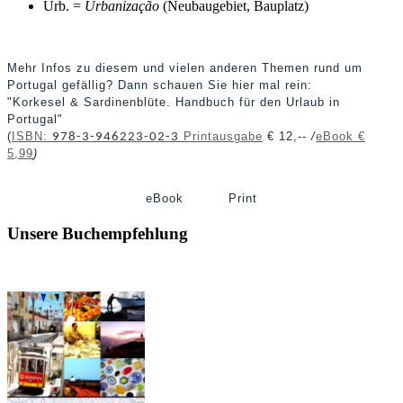
Urb. =
Urbanização
(Neubaugebiet, Bauplatz)
Mehr Infos zu diesem und vielen anderen Themen rund um
Portugal gefällig? Dann schauen Sie hier mal rein:
"Korkesel & Sardinenblüte. Handbuch für den Urlaub in
Portugal"
(
ISBN:
Printausgabe
€ 12,--
/
eBook €
978-3-946223-02-3
5,99
)
eBook Print
Unsere Buchempfehlung