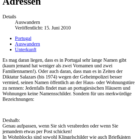
Adressen
Details
Auswandern
Veröffentlicht: 15. Juni 2010
Portugal
Auswandern
Unterkunft
Es mag daran liegen, dass es in Portugal sehr lange Namen gibt
(kaum jemand hat weniger als zwei Vornamen und zwei
Familiennamen!). Oder auch daran, dass man es in Zeiten der
Diktatur Salazars (bis 1974) wegen der Geheimpolizei besser
vermied, seinen Namen öffentlich an der Haus- oder Wohnungstüre
zu nennen: Jedenfalls findet man an portugiesischen Häusern und
Wohnungen keine Namensschilder. Sondern für uns merkwürdige
Bezeichnungen:
Deshalb:
Genau aufpassen, wenn Sie sich verabreden oder wenn Sie
jemandem etwas per Post schicken!
In Wohnblocks sind sowohl Klingelschilder wie auch Briefkästen