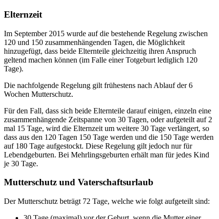
Elternzeit
Im September 2015 wurde auf die bestehende Regelung zwischen
120 und 150 zusammenhängenden Tagen, die Möglichkeit
hinzugefügt, dass beide Elternteile gleichzeitig ihren Anspruch
geltend machen können (im Falle einer Totgeburt lediglich 120
Tage).
Die nachfolgende Regelung gilt frühestens nach Ablauf der 6
Wochen Mutterschutz.
Für den Fall, dass sich beide Elternteile darauf einigen, einzeln eine
zusammenhängende Zeitspanne von 30 Tagen, oder aufgeteilt auf 2
mal 15 Tage, wird die Elternzeit um weitere 30 Tage verlängert, so
dass aus den 120 Tagen 150 Tage werden und die 150 Tage werden
auf 180 Tage aufgestockt. Diese Regelung gilt jedoch nur für
Lebendgeburten. Bei Mehrlingsgeburten erhält man für jedes Kind
je 30 Tage.
Mutterschutz und Vaterschaftsurlaub
Der Mutterschutz beträgt 72 Tage, welche wie folgt aufgeteilt sind:
30 Tage (maximal) vor der Geburt, wenn die Mutter einer