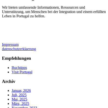
Wir bieten umfassende Informationen, Ressourcen und
Unterstützung, um Menschen bei der Integration und einem erfüllten
Leben in Portugal zu helfen.
Impressum
datenschutzerklaerung
Empfehlungen
Buchtipps
Visit Portugal
Archiv
Januar, 2026
Juli, 2025
Mai, 2025
März, 2025
November, 2023