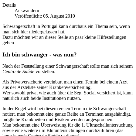
Details
Auswandern
Veröffentlicht: 05. August 2010
Schwangerschaft in Portugal kann durchaus ein Thema sein, wenn
man sich hier niedergelassen hat.
Dazu möchten wir an dieser Stelle an paar kleine Hilfestellungen
geben.
Ich bin schwanger - was nun?
Nach der Feststellung einer Schwangerschaft sollte man sich seinem
Centro de Saúde
vorstellen.
Als Privatversicherte vereinbart man einen Termin bei einem Arzt
aus der Ärzteliste seiner Krankenversicherung.
Wer sowohl privat wie auch über die Seg. Social versichert ist, kann
natürlich auch beide Institutionen nutzen.
In der Regel wird bei diesem ersten Termin die Schwangerschaft
notiert, man bekommt eine ganze Reihe an Terminen ausgehändigt,
mögliche Krankheiten und Risiken werden angesprochen.
Man bekommt eine Überweisung für die 1. Ultraschalluntersuchung
sowie eine weitere um Blutuntersuchungen durchzuführen (das
kann je nach Centro de Saúde variieren).