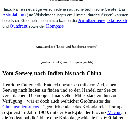
Hinzu kamen neuartige verschiedene nautische technische Geräte: Das
Astrolabium
(um Winkelmessungen am Himmel durchzuführen) kannten
Armillasphäre
Jakobsstab
bereits die Griechen – neu hinzu kamen die
,
Quadrant
Kompass
und
sowie der
.
Armillasphäre (links) und Jakobsstab (rechts)
Quadrant (links) und Kompass (rechts)
Vom Seeweg nach Indien bis nach China
Henrique förderte die Entdeckungsreisen mit dem Ziel, einen
Seeweg nach Indien zu finden und so den Handel zur See zu
vereinfachen. Die nötigen finanziellen Mittel standen ihm zur
Verfügung – war er doch auch weltlicher Großmeister des
Christusritterordens
. Eigentlich endete das Kolonialreich Portugals
sogar erst im Jahre 1999: mit der Rückgabe der Provinz
Macau
an
die Volksrepublik China: eine Kolonialgeschichte fast 600 Jahren …