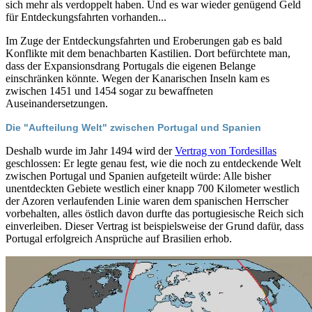
sich mehr als verdoppelt haben. Und es war wieder genügend Geld
für Entdeckungsfahrten vorhanden...
Im Zuge der Entdeckungsfahrten und Eroberungen gab es bald
Konflikte mit dem benachbarten Kastilien. Dort befürchtete man,
dass der Expansionsdrang Portugals die eigenen Belange
einschränken könnte. Wegen der Kanarischen Inseln kam es
zwischen 1451 und 1454 sogar zu bewaffneten
Auseinandersetzungen.
Die "Aufteilung Welt" zwischen Portugal und Spanien
Deshalb wurde im Jahr 1494 wird der
Vertrag von Tordesillas
geschlossen: Er legte genau fest, wie die noch zu entdeckende Welt
zwischen Portugal und Spanien aufgeteilt würde: Alle bisher
unentdeckten Gebiete westlich einer knapp 700 Kilometer westlich
der Azoren verlaufenden Linie waren dem spanischen Herrscher
vorbehalten, alles östlich davon durfte das portugiesische Reich sich
einverleiben. Dieser Vertrag ist beispielsweise der Grund dafür, dass
Portugal erfolgreich Ansprüche auf Brasilien erhob.