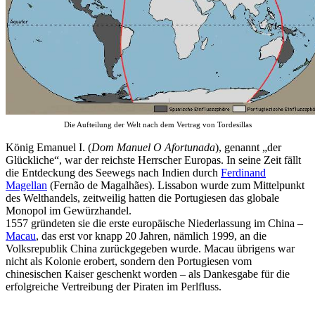
Die Aufteilung der Welt nach dem Vertrag von Tordesillas
König Emanuel I. (
Dom Manuel O Afortunada
), genannt „der
Glückliche“, war der reichste Herrscher Europas. In seine Zeit fällt
die Entdeckung des Seewegs nach Indien durch
Ferdinand
Magellan
(Fernão de Magalhães). Lissabon wurde zum Mittelpunkt
des Welthandels, zeitweilig hatten die Portugiesen das globale
Monopol im Gewürzhandel.
1557 gründeten sie die erste europäische Niederlassung im China –
Macau
, das erst vor knapp 20 Jahren, nämlich 1999, an die
Volksrepublik China zurückgegeben wurde. Macau übrigens war
nicht als Kolonie erobert, sondern den Portugiesen vom
chinesischen Kaiser geschenkt worden – als Dankesgabe für die
erfolgreiche Vertreibung der Piraten im Perlfluss.