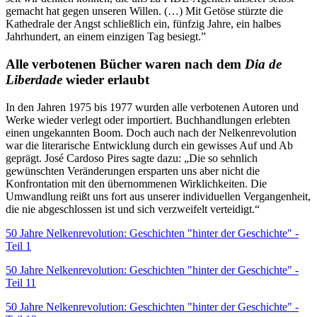
gemacht hat gegen unseren Willen. (…) Mit Getöse stürzte die
Kathedrale der Angst schließlich ein, fünfzig Jahre, ein halbes
Jahrhundert, an einem einzigen Tag besiegt.”
Alle verbotenen Bücher waren nach dem
Dia de
Liberdade
wieder erlaubt
In den Jahren 1975 bis 1977 wurden alle verbotenen Autoren und
Werke wieder verlegt oder importiert. Buchhandlungen erlebten
einen ungekannten Boom. Doch auch nach der Nelkenrevolution
war die literarische Entwicklung durch ein gewisses Auf und Ab
geprägt. José Cardoso Pires sagte dazu: „Die so sehnlich
gewünschten Veränderungen ersparten uns aber nicht die
Konfrontation mit den übernommenen Wirklichkeiten. Die
Umwandlung reißt uns fort aus unserer individuellen Vergangenheit,
die nie abgeschlossen ist und sich verzweifelt verteidigt.“
50 Jahre Nelkenrevolution: Geschichten "hinter der Geschichte" -
Teil 1
50 Jahre Nelkenrevolution: Geschichten "hinter der Geschichte" -
Teil 11
50 Jahre Nelkenrevolution: Geschichten "hinter der Geschichte" -