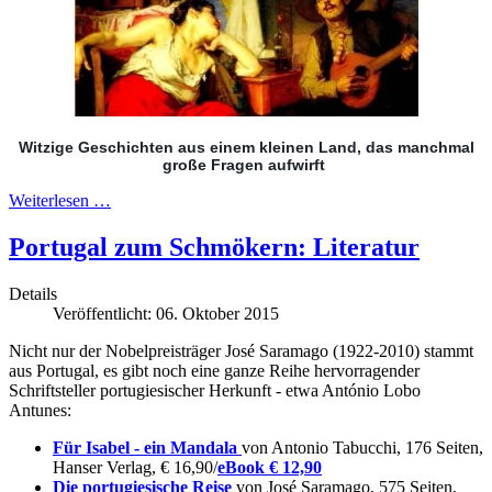
Witzige Geschichten aus einem kleinen Land, das manchmal
große Fragen aufwirft
Weiterlesen …
Portugal zum Schmökern: Literatur
Details
Veröffentlicht: 06. Oktober 2015
Nicht nur der Nobelpreisträger José Saramago (1922-2010) stammt
aus Portugal, es gibt noch eine ganze Reihe hervorragender
Schriftsteller portugiesischer Herkunft - etwa António Lobo
Antunes:
Für Isabel - ein Mandala
von Antonio Tabucchi, 176 Seiten,
Hanser Verlag, € 16,90/
eBook € 12,90
Die portugiesische Reise
von José Saramago, 575 Seiten,