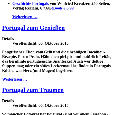
Geschichte Portugals
von Winfried Kreutzer, 250 Seiten,
Verlag Reclam, € 7,60/
eBook € 6,99
Weiterlesen …
Portugal zum Genießen
Details
Veröffentlicht: 06. Oktober 2015
Fangfrischer Fisch vom Grill und die unzähligen Bacalhau-
Rezepte, Porco Preto, Hähnchen piri-piri und natürlich Leitão,
das berühmte portugiesische Spanferkel. Auch wer deftige
Suppen mag oder ein süßes Leckermaul ist, findet in Portugals
Küche, was Herz (und Magen) begehren.
Weiterlesen …
Portugal zum Träumen
Details
Veröffentlicht: 06. Oktober 2015
So mancher Fotograf hat Portugal - und vor allem Lissabon -