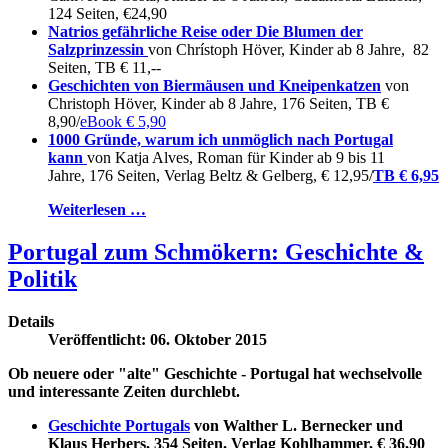
124 Seiten, €24,90
Natrios gefährliche Reise oder Die Blumen der
Salzprinzessin
von Chrístoph Höver, Kinder ab 8 Jahre, 82
Seiten, TB € 11,--
Geschichten von Biermäusen und Kneipenkatzen
von
Christoph Höver, Kinder ab 8 Jahre, 176 Seiten, TB €
8,90/
eBook € 5,90
1000 Gründe, warum ich unmöglich nach Portugal
kann
von Katja Alves, Roman für Kinder ab 9 bis 11
Jahre, 176 Seiten, Verlag Beltz & Gelberg, € 12,95/
TB € 6,95
Weiterlesen …
Portugal zum Schmökern: Geschichte &
Politik
Details
Veröffentlicht: 06. Oktober 2015
Ob neuere oder "alte" Geschichte - Portugal hat wechselvolle
und interessante Zeiten durchlebt.
Geschichte Portugals
von Walther L. Bernecker und
Klaus Herbers, 354 Seiten, Verlag Kohlhammer, € 36,90