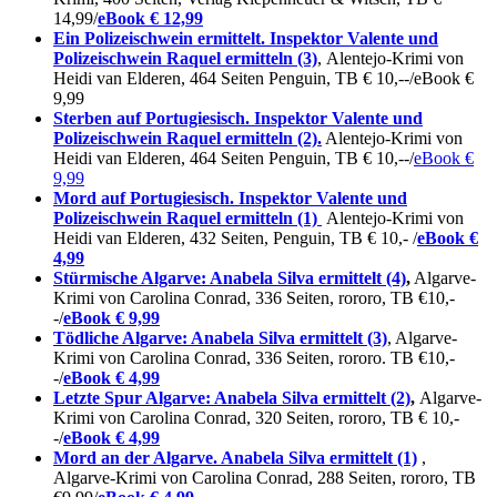
14,99/
eBook € 12,99
Ein Polizeischwein ermittelt. Inspektor Valente und
Polizeischwein Raquel ermitteln (3)
, Alentejo-Krimi von
Heidi van Elderen, 464 Seiten Penguin, TB € 10,--/eBook €
9,99
Sterben auf Portugiesisch. Inspektor Valente und
Polizeischwein Raquel ermitteln (2).
Alentejo-Krimi von
Heidi van Elderen, 464 Seiten Penguin, TB € 10,--/
eBook €
9,99
Mord auf Portugiesisch. Inspektor Valente und
Polizeischwein Raquel ermitteln (1)
Alentejo-Krimi von
Heidi van Elderen, 432 Seiten, Penguin, TB € 10,- /
eBook €
4,99
Stürmische Algarve: Anabela Silva ermittelt (4)
,
Algarve-
Krimi von Carolina Conrad, 336 Seiten, rororo, TB €10,-
-/
eBook € 9,99
Tödliche Algarve: Anabela Silva ermittelt (3)
, Algarve-
Krimi von Carolina Conrad, 336 Seiten, rororo. TB €10,-
-/
eBook € 4,99
Letzte Spur Algarve: Anabela Silva ermittelt (2)
,
Algarve-
Krimi von Carolina Conrad, 320 Seiten, rororo, TB € 10,-
-/
eBook € 4,99
Mord an der Algarve. Anabela Silva ermittelt (1)
,
Algarve-Krimi von Carolina Conrad, 288 Seiten, rororo, TB