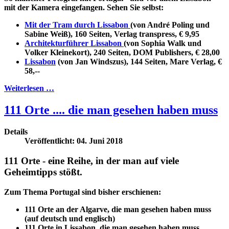
mit der Kamera eingefangen. Sehen Sie selbst:
Mit der Tram durch Lissabon
(von André Poling und
Sabine Weiß), 160 Seiten, Verlag transpress, € 9,95
Architekturführer Lissabon
(von Sophia Walk und
Volker Kleinekort), 240 Seiten, DOM Publishers, € 28,00
Lissabon
(von Jan Windszus), 144 Seiten, Mare Verlag, €
58,--
Weiterlesen …
111 Orte .... die man gesehen haben muss
Details
Veröffentlicht: 04. Juni 2018
111 Orte - eine Reihe, in der man auf viele
Geheimtipps stößt.
Zum Thema Portugal sind bisher erschienen:
111 Orte an der Algarve, die man gesehen haben muss
(auf deutsch und englisch)
111 Orte in Lissabon, die man gesehen haben muss