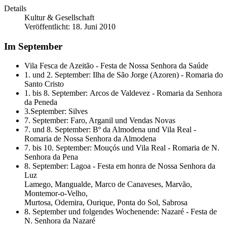
Details
Kultur & Gesellschaft
Veröffentlicht: 18. Juni 2010
Im September
Vila Fesca de Azeitão - Festa de Nossa Senhora da Saúde
1. und 2. September: Ilha de São Jorge (Azoren) - Romaria do
Santo Cristo
1. bis 8. September: Arcos de Valdevez - Romaria da Senhora
da Peneda
3.September: Silves
7. September: Faro, Arganil und Vendas Novas
7. und 8. September: Bº da Almodena und Vila Real -
Romaria de Nossa Senhora da Almodena
7. bis 10. September: Mouçós und Vila Real - Romaria de N.
Senhora da Pena
8. September: Lagoa - Festa em honra de Nossa Senhora da
Luz
Lamego, Mangualde, Marco de Canaveses, Marvão,
Montemor-o-Velho,
Murtosa, Odemira, Ourique, Ponta do Sol, Sabrosa
8. September und folgendes Wochenende: Nazaré - Festa de
N. Senhora da Nazaré