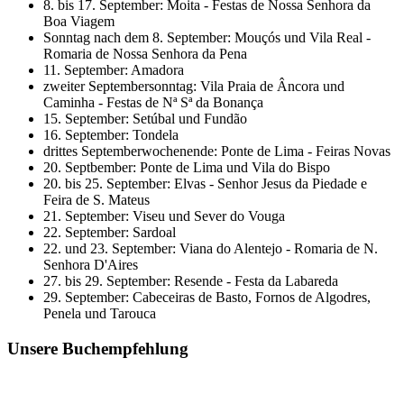
8. bis 17. September: Moita - Festas de Nossa Senhora da
Boa Viagem
Sonntag nach dem 8. September: Mouçós und Vila Real -
Romaria de Nossa Senhora da Pena
11. September: Amadora
zweiter Septembersonntag: Vila Praia de Âncora und
Caminha - Festas de Nª Sª da Bonança
15. September: Setúbal und Fundão
16. September: Tondela
drittes Septemberwochenende: Ponte de Lima - Feiras Novas
20. Septbember: Ponte de Lima und Vila do Bispo
20. bis 25. September: Elvas - Senhor Jesus da Piedade e
Feira de S. Mateus
21. September: Viseu und Sever do Vouga
22. September: Sardoal
22. und 23. September: Viana do Alentejo - Romaria de N.
Senhora D'Aires
27. bis 29. September: Resende - Festa da Labareda
29. September: Cabeceiras de Basto, Fornos de Algodres,
Penela und Tarouca
Unsere Buchempfehlung