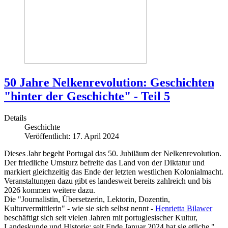
50 Jahre Nelkenrevolution: Geschichten
"hinter der Geschichte" - Teil 5
Details
Geschichte
Veröffentlicht: 17. April 2024
Dieses Jahr begeht Portugal das 50. Jubiläum der Nelkenrevolution.
Der friedliche Umsturz befreite das Land von der Diktatur und
markiert gleichzeitig das Ende der letzten westlichen Kolonialmacht.
Veranstaltungen dazu gibt es landesweit bereits zahlreich und bis
2026 kommen weitere dazu.
Die "Journalistin, Übersetzerin, Lektorin, Dozentin,
Kulturvermittlerin" - wie sie sich selbst nennt -
Henrietta Bilawer
beschäftigt sich seit vielen Jahren mit portugiesischer Kultur,
Landeskunde und Historie; seit Ende Januar 2024 hat sie etliche "