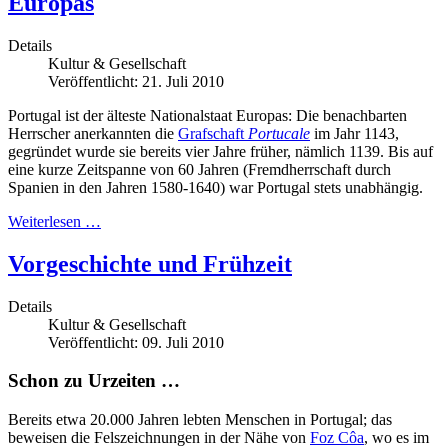
Europas
Details
Kultur & Gesellschaft
Veröffentlicht: 21. Juli 2010
Portugal ist der älteste Nationalstaat Europas: Die benachbarten
Herrscher anerkannten die
Grafschaft
Portucale
im Jahr 1143,
gegründet wurde sie bereits vier Jahre früher, nämlich 1139. Bis auf
eine kurze Zeitspanne von 60 Jahren (Fremdherrschaft durch
Spanien in den Jahren 1580-1640) war Portugal stets unabhängig.
Weiterlesen …
Vorgeschichte und Frühzeit
Details
Kultur & Gesellschaft
Veröffentlicht: 09. Juli 2010
Schon zu Urzeiten …
Bereits etwa 20.000 Jahren lebten Menschen in Portugal; das
beweisen die Felszeichnungen in der Nähe von
Foz Côa
, wo es im