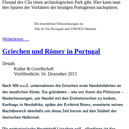
Flusstal des Côa einen archäologischen Park gibt. Hier kann man
den Spuren der Vorfahren der heutigen Portugiesen nachspüren.
Die eiszeitlichen Felszeichnungen im
Vale do Côa Portugals sind UNESCO-Welterbe
Weiterlesen …
Griechen und Römer in Portugal
Details
Kultur & Gesellschaft
Veröffentlicht: 16. Dezember 2015
Nach 500 v.u.Z. unternahmen die Griechen erste Handelsfahrten an
der westlichen Küste. Sie gründeten – wie vor ihnen die Phönizier –
Niederlassungen, um Handel mit den Einheimischen zu treiben.
Karthago in Nordafrika, später der Erzfeind Roms, erweiterte seinen
Machtbereich ebenfalls um diese Zeit herum auf den Südteil der
iberischen Halbinsel.
Die portugiesische Hauptstadt Lissabon soll - allerdings ist das