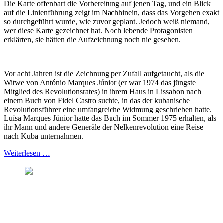
Die Karte offenbart die Vorbereitung auf jenen Tag, und ein Blick
auf die Linienführung zeigt im Nachhinein, dass das Vorgehen exakt
so durchgeführt wurde, wie zuvor geplant. Jedoch weiß niemand,
wer diese Karte gezeichnet hat. Noch lebende Protagonisten
erklärten, sie hätten die Aufzeichnung noch nie gesehen.
Vor acht Jahren ist die Zeichnung per Zufall aufgetaucht, als die
Witwe von António Marques Júnior (er war 1974 das jüngste
Mitglied des Revolutionsrates) in ihrem Haus in Lissabon nach
einem Buch von Fidel Castro suchte, in das der kubanische
Revolutionsführer eine umfangreiche Widmung geschrieben hatte.
Luísa Marques Júnior hatte das Buch im Sommer 1975 erhalten, als
ihr Mann und andere Generäle der Nelkenrevolution eine Reise
nach Kuba unternahmen.
Weiterlesen …