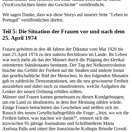
(Vor)Geschichten hinter der Geschichte" veröffentlicht.
Wir sagen Danke, dass wir diese Storys auf unserer Seite "Leben in
Portugal" veröffentlichen dürfen.
Teil 5: Die Situation der Frauen vor und nach dem
25. April 1974
Frauen gehörten in den 48 Jahren der Diktatur vom Mai 1926 bis
zum 25.April 1974 zu den nahezu Rechtlosen im Lande. Ihr Leben
war noch mehr als das der Männer durch die Prägung des klerikal
orientierten Ständestaates bestimmt. Der Tag der Nelkenrevolution
brachte das Gefühl der Freiheit auf die Straßen und änderte fortan
das gesellschaftliche Bild der Menschen. In den folgenden Monaten
gab es zahlreiche Demonstrationen, um die neu gewonnene Freiheit
auszuleben und dabei auch zu manifestieren, welche Aufgaben die
Lenker der neuen Ordnung erfüllen sollten.
Männer und Frauen kamen gemeinsam zu diesen Kundgebungen,
um ein Land zu idealisieren, in dem ihre Meinung zählen würde.
Einige Frauen betrachteten das Geschehen und stellten sich im
Rausch des neuen Gesellschaftsgefühls die Frage: „Jetzt, wo wir die
Freiheit haben, was machen wir damit?“, erinnert sich die
inzwischen 91-jährige Journalistin und Schriftstellerin Maria
Antónia Palla und zitiert ihre französische Kollegin Bénoîte Groult: