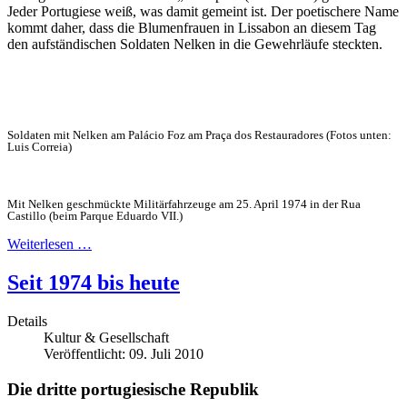
Jeder Portugiese weiß, was damit gemeint ist. Der poetischere Name
kommt daher, dass die Blumenfrauen in Lissabon an diesem Tag
den aufständischen Soldaten Nelken in die Gewehrläufe steckten.
Soldaten mit Nelken am Palácio Foz am Praça dos Restauradores (Fotos unten:
Luis Correia)
Mit Nelken geschmückte Militärfahrzeuge am 25. April 1974 in der Rua
Castillo (beim Parque Eduardo VII.)
Weiterlesen …
Seit 1974 bis heute
Details
Kultur & Gesellschaft
Veröffentlicht: 09. Juli 2010
Die dritte portugiesische Republik