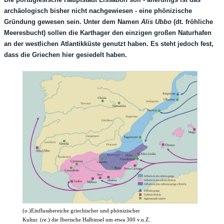
archäologisch bisher nicht nachgewiesen - eine phönizische
Gründung gewesen sein. Unter dem Namen
Alis Ubbo
(dt. fröhliche
Meeresbucht)
sollen die Karthager den einzigen großen Naturhafen
an der westlichen Atlantikküste genutzt haben. Es steht jedoch fest,
dass die Griechen hier gesiedelt haben.
(o.)Einflussbereiche griechischer und phönizischer
Kultur. (re.) die Iberische Halbinsel um etwa 300 v.u.Z.