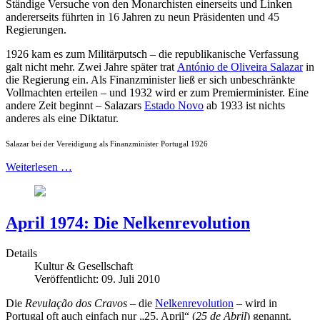
Ständige Versuche von den Monarchisten einerseits und Linken
andererseits führten in 16 Jahren zu neun Präsidenten und 45
Regierungen.
1926 kam es zum Militärputsch – die republikanische Verfassung
galt nicht mehr. Zwei Jahre später trat
António de Oliveira Salazar
in
die Regierung ein. Als Finanzminister ließ er sich unbeschränkte
Vollmachten erteilen – und 1932 wird er zum Premierminister. Eine
andere Zeit beginnt – Salazars
Estado Novo
ab 1933 ist nichts
anderes als eine Diktatur.
Salazar bei der Vereidigung als Finanzminister Portugal 1926
Weiterlesen …
April 1974: Die Nelkenrevolution
Details
Kultur & Gesellschaft
Veröffentlicht: 09. Juli 2010
Die
Revulação dos Cravos
– die
Nelkenrevolution
– wird in
Portugal oft auch einfach nur „25. April“ (
25 de Abril
) genannt.