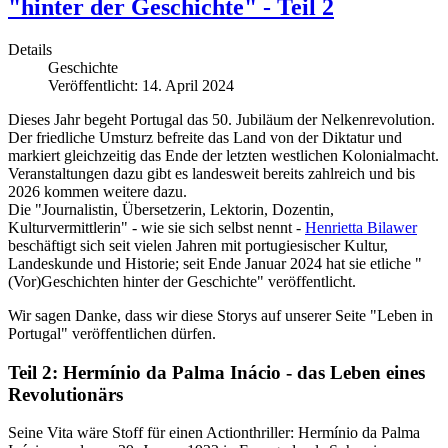
"hinter der Geschichte" - Teil 2
Details
Geschichte
Veröffentlicht: 14. April 2024
Dieses Jahr begeht Portugal das 50. Jubiläum der Nelkenrevolution.
Der friedliche Umsturz befreite das Land von der Diktatur und
markiert gleichzeitig das Ende der letzten westlichen Kolonialmacht.
Veranstaltungen dazu gibt es landesweit bereits zahlreich und bis
2026 kommen weitere dazu.
Die "Journalistin, Übersetzerin, Lektorin, Dozentin,
Kulturvermittlerin" - wie sie sich selbst nennt -
Henrietta Bilawer
beschäftigt sich seit vielen Jahren mit portugiesischer Kultur,
Landeskunde und Historie; seit Ende Januar 2024 hat sie etliche "
(Vor)Geschichten hinter der Geschichte" veröffentlicht.
Wir sagen Danke, dass wir diese Storys auf unserer Seite "Leben in
Portugal" veröffentlichen dürfen.
Teil 2: Hermínio da Palma Inácio - das Leben eines
Revolutionärs
Seine Vita wäre Stoff für einen Actionthriller: Hermínio da Palma