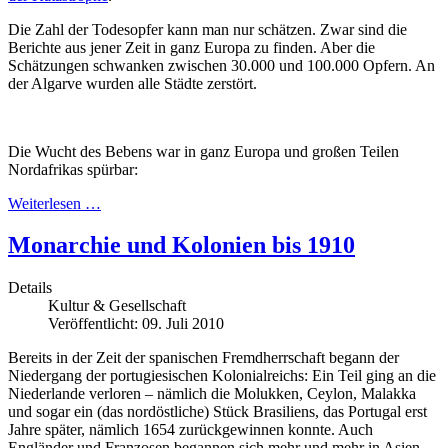
Die Zahl der Todesopfer kann man nur schätzen. Zwar sind die
Berichte aus jener Zeit in ganz Europa zu finden. Aber die
Schätzungen schwanken zwischen 30.000 und 100.000 Opfern. An
der Algarve wurden alle Städte zerstört.
Die Wucht des Bebens war in ganz Europa und großen Teilen
Nordafrikas spürbar:
Weiterlesen …
Monarchie und Kolonien bis 1910
Details
Kultur & Gesellschaft
Veröffentlicht: 09. Juli 2010
Bereits in der Zeit der spanischen Fremdherrschaft begann der
Niedergang der portugiesischen Kolonialreichs: Ein Teil ging an die
Niederlande verloren – nämlich die Molukken, Ceylon, Malakka
und sogar ein (das nordöstliche) Stück Brasiliens, das Portugal erst
Jahre später, nämlich 1654 zurückgewinnen konnte. Auch
Engländer und Franzosen begannen sich mehr und mehr in Asien