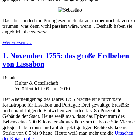
Das aber hindert die Portugiesen nicht daran, immer noch davon zu
träumen, was denn wohl passiert wäre, wenn... Deshalb haben sie
angeblich alle
saudade.
Weiterlesen …
1. November 1755: das große Erdbeben
von Lissabon
Details
Kultur & Gesellschaft
Veröffentlicht: 09. Juli 2010
Der Allerheiligentag des Jahres 1755 brachte eine furchtbare
Katastrophe für Lissabon und Portugal: Drei gewaltige Erdstöße
und darauf folgende Flutwellen zerstörten fast 85 Prozent der
Gebäude der Stadt. Heute weiß man, dass das Epizentrum des
Bebens etwa 200 Kilometer südwestlich vom Cabo de São Vicente
gelegen haben muss und auf der jetzt gültigen Richterskala eine
Stärke von 8,5 bis 9 hatte. Heute weiß man mehr um die
Ursachen
der Katastrophe
.