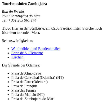
Tourismusbüro Zambujeira
Rua da Escola
7630 Zambujeira do Mar
Tel. +351 283 961 144
Tipp:
Hier an der Steilküste, am Cabo Sardão, nisten Störche hoch
über dem tobenden Meer.
Sehenswürdigkeiten:
Windmühlen und Baudenkmäler
Forte de S. Clemente
Kirchen
Die Strände bei Odemira:
Praia de Almograve
Praia de Carvalhal (Odemira) (NT)
Praia de Faro (Odemira)
Praia da Franquia
Praia das Furnas
Praia do Malhão (NT)
Praia da Zambujeira do Mar