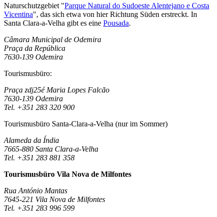
Naturschutzgebiet "
Parque Natural do Sudoeste Alentejano e Costa
Vicentina
", das sich etwa von hier Richtung Süden erstreckt. In
Santa Clara-a-Velha gibt es eine
Pousada
.
Câmara Municipal de Odemira
Praça da República
7630-139 Odemira
Tourismusbüro:
Praça zdj25é Maria Lopes Falcão
7630-139 Odemira
Tel. +351 283 320 900
Tourismusbüro Santa-Clara-a-Velha (nur im Sommer)
Alameda da Índia
7665-880 Santa Clara-a-Velha
Tel. +351 283 881 358
Tourismusbüro Vila Nova de Milfontes
Rua António Mantas
7645-221 Vila Nova de Milfontes
Tel. +351 283 996 599