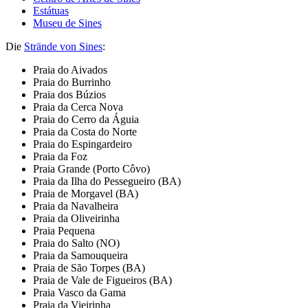
Estátuas
Museu de Sines
Die
Strände von Sines
:
Praia do Aivados
Praia do Burrinho
Praia dos Búzios
Praia da Cerca Nova
Praia do Cerro da Águia
Praia da Costa do Norte
Praia do Espingardeiro
Praia da Foz
Praia Grande (Porto Côvo)
Praia da Ilha do Pessegueiro (BA)
Praia de Morgavel (BA)
Praia da Navalheira
Praia da Oliveirinha
Praia Pequena
Praia do Salto (NO)
Praia da Samouqueira
Praia de São Torpes (BA)
Praia de Vale de Figueiros (BA)
Praia Vasco da Gama
Praia da Vieirinha