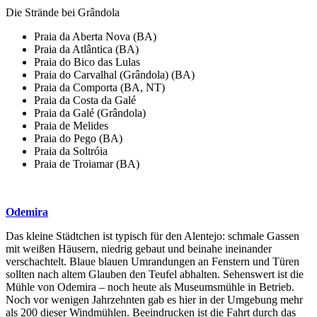
Die Strände bei Grândola
Praia da Aberta Nova (BA)
Praia da Atlântica (BA)
Praia do Bico das Lulas
Praia do Carvalhal (Grândola) (BA)
Praia da Comporta (BA, NT)
Praia da Costa da Galé
Praia da Galé (Grândola)
Praia de Melides
Praia do Pego (BA)
Praia da Soltróia
Praia de Troiamar (BA)
Odemira
Das kleine Städtchen ist typisch für den Alentejo: schmale Gassen
mit weißen Häusern, niedrig gebaut und beinahe ineinander
verschachtelt. Blaue blauen Umrandungen an Fenstern und Türen
sollten nach altem Glauben den Teufel abhalten. Sehenswert ist die
Mühle von Odemira – noch heute als Museumsmühle in Betrieb.
Noch vor wenigen Jahrzehnten gab es hier in der Umgebung mehr
als 200 dieser Windmühlen. Beeindrucken ist die Fahrt durch das