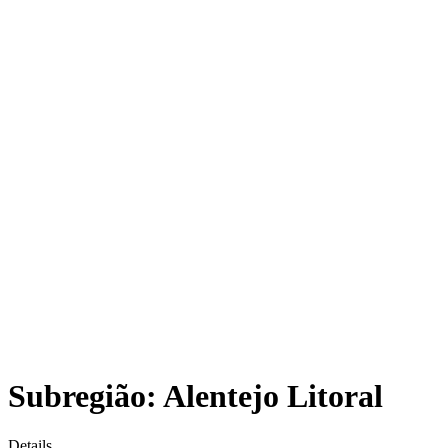
Subregião: Alentejo Litoral
Details